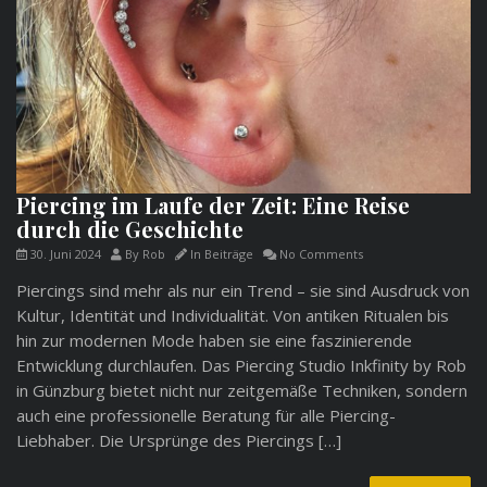
Piercing im Laufe der Zeit: Eine Reise
durch die Geschichte
30. Juni 2024
By
Rob
In
Beiträge
No Comments
Piercings sind mehr als nur ein Trend – sie sind Ausdruck von
Kultur, Identität und Individualität. Von antiken Ritualen bis
hin zur modernen Mode haben sie eine faszinierende
Entwicklung durchlaufen. Das Piercing Studio Inkfinity by Rob
in Günzburg bietet nicht nur zeitgemäße Techniken, sondern
auch eine professionelle Beratung für alle Piercing-
Liebhaber. Die Ursprünge des Piercings […]