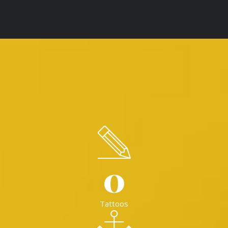
0
Tattoos