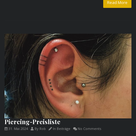
Read More
Piercing-Preisliste
31. Mai 2024
By
Rob
In
Beiträge
No Comments