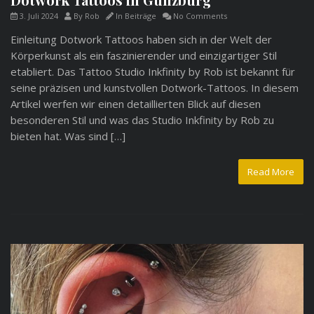
3. Juli 2024
By
Rob
In
Beiträge
No Comments
Einleitung Dotwork Tattoos haben sich in der Welt der
Körperkunst als ein faszinierender und einzigartiger Stil
etabliert. Das Tattoo Studio Inkfinity by Rob ist bekannt für
seine präzisen und kunstvollen Dotwork-Tattoos. In diesem
Artikel werfen wir einen detaillierten Blick auf diesen
besonderen Stil und was das Studio Inkfinity by Rob zu
bieten hat. Was sind […]
Read More