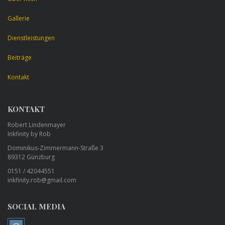
Gallerie
Dienstleistungen
Beiträge
Kontakt
KONTAKT
Robert Lindenmayer
Inkfinity by Rob
Dominikus-Zimmermann-Straße 3
89312 Günzburg
0151 / 42044551
inkfinity.rob@gmail.com
SOCIAL MEDIA