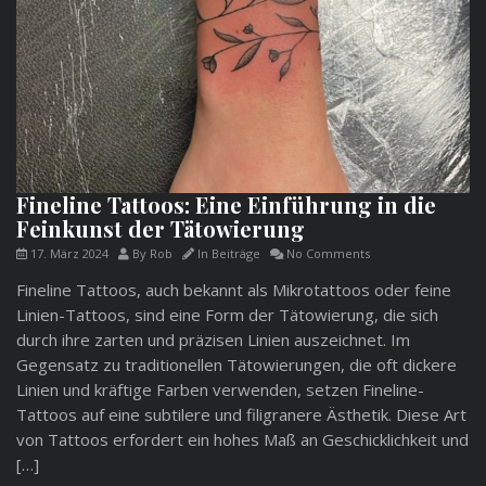
Fineline Tattoos: Eine Einführung in die
Feinkunst der Tätowierung
17. März 2024
By
Rob
In
Beiträge
No Comments
Fineline Tattoos, auch bekannt als Mikrotattoos oder feine
Linien-Tattoos, sind eine Form der Tätowierung, die sich
durch ihre zarten und präzisen Linien auszeichnet. Im
Gegensatz zu traditionellen Tätowierungen, die oft dickere
Linien und kräftige Farben verwenden, setzen Fineline-
Tattoos auf eine subtilere und filigranere Ästhetik. Diese Art
von Tattoos erfordert ein hohes Maß an Geschicklichkeit und
[…]