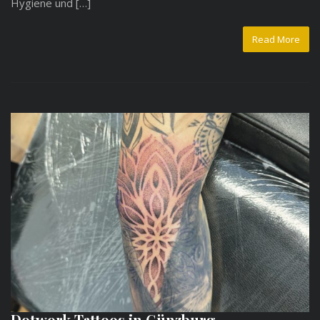
Hygiene und […]
Read More
Dotwork Tattoos in Günzburg