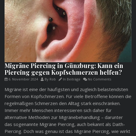
Migräne Piercing in Günzburg: Kann ein
Piercing gegen Kopfschmerzen helfen?
6. November 2024
By
Rob
In
Beiträge
No Comments
Migräne ist eine der häufigsten und zugleich belastendsten
Formen von Kopfschmerzen. Für viele Betroffene können die
regelmäßigen Schmerzen den Alltag stark einschränken.
Immer mehr Menschen interessieren sich daher für
alternative Methoden zur Migränebehandlung – darunter
das sogenannte Migräne Piercing, auch bekannt als Daith-
Piercing. Doch was genau ist das Migräne Piercing, wie wirkt