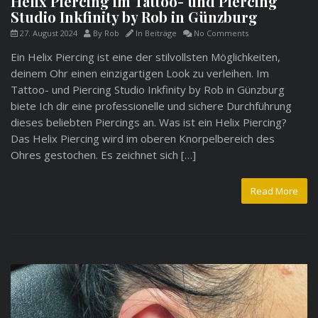
Helix Piercing im Tattoo- und Piercing
Studio Inkfinity by Rob in Günzburg
27. August 2024
By
Rob
In
Beiträge
No Comments
Ein Helix Piercing ist eine der stilvollsten Möglichkeiten,
deinem Ohr einen einzigartigen Look zu verleihen. Im
Tattoo- und Piercing Studio Inkfinity by Rob in Günzburg
biete Ich dir eine professionelle und sichere Durchführung
dieses beliebten Piercings an. Was ist ein Helix Piercing?
Das Helix Piercing wird im oberen Knorpelbereich des
Ohres gestochen. Es zeichnet sich […]
Read More