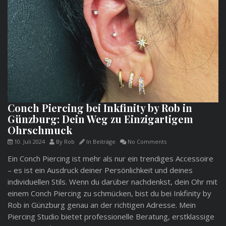
Conch Piercing bei Inkfinity by Rob in
Günzburg: Dein Weg zu Einzigartigem
Ohrschmuck
10. Juli 2024
By
Rob
In
Beiträge
No Comments
Ein Conch Piercing ist mehr als nur ein trendiges Accessoire
– es ist ein Ausdruck deiner Persönlichkeit und deines
individuellen Stils. Wenn du darüber nachdenkst, dein Ohr mit
einem Conch Piercing zu schmücken, bist du bei Inkfinity by
Rob in Günzburg genau an der richtigen Adresse. Mein
Piercing Studio bietet professionelle Beratung, erstklassige