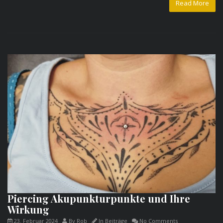
Read More
Piercing Akupunkturpunkte und Ihre
Wirkung
23. Februar 2024
By
Rob
In
Beiträge
No Comments