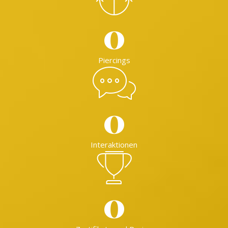
0
Piercings
0
Interaktionen
0