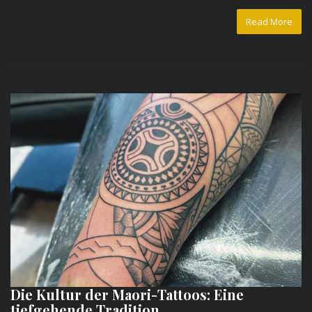
Read More
Die Kultur der Maori-Tattoos: Eine
tiefgehende Tradition