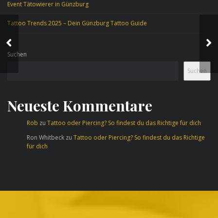
Event Tätowierer in Günzburg
Tattoo Trends 2025 – Dein Günzburg Tattoo Guide
Die Kunst der Wahl
des richtigen Tattoo-
Stils
Suchen
Suchen
Neueste Kommentare
Rob
zu
Tattoo oder Piercing? So findest du das Richtige für dich
Ron Whitbeck
zu
Tattoo oder Piercing? So findest du das Richtige
für dich