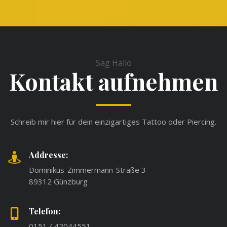
Sag Hallo
Kontakt aufnehmen
Schreib mir hier für dein einzigartiges Tattoo oder Piercing.
Addresse:
Dominikus-Zimmermann-Straße 3
89312 Günzburg
Telefon:
0151 / 42044551