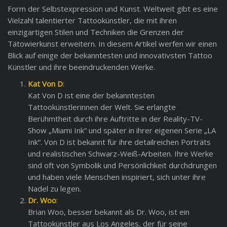
Form der Selbstexpression und Kunst. Weltweit gibt es eine
Vielzahl talentierter Tattookünstler, die mit ihren
einzigartigen Stilen und Techniken die Grenzen der
Tätowierkunst erweitern. In diesem Artikel werfen wir einen
Blick auf einige der bekanntesten und innovativsten Tattoo
Künstler und ihre beeindruckenden Werke.
Kat Von D
:
Kat Von D ist eine der bekanntesten
Tattookünstlerinnen der Welt. Sie erlangte
Berühmtheit durch ihre Auftritte in der Reality-TV-
Show „Miami Ink“ und später in ihrer eigenen Serie „LA
Ink“. Von D ist bekannt für ihre detailreichen Porträts
und realistischen Schwarz-Weiß-Arbeiten. Ihre Werke
sind oft von Symbolik und Persönlichkeit durchdrungen
und haben viele Menschen inspiriert, sich unter ihre
Nadel zu legen.
Dr. Woo
:
Brian Woo, besser bekannt als Dr. Woo, ist ein
Tattookünstler aus Los Angeles, der für seine