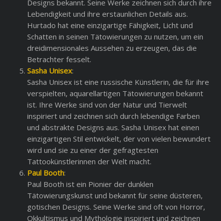
Designs bekannt. Seine Werke zeichnen sich durch ihre
Lebendigkeit und ihre erstaunlichen Details aus.
Hurtado hat eine einzigartige Fähigkeit, Licht und
Schatten in seinen Tätowierungen zu nutzen, um ein
dreidimensionales Aussehen zu erzeugen, das die
Betrachter fesselt.
Sasha Unisex
:
Sasha Unisex ist eine russische Künstlerin, die für ihre
verspielten, aquarellartigen Tätowierungen bekannt
ist. Ihre Werke sind von der Natur und Tierwelt
inspiriert und zeichnen sich durch lebendige Farben
und abstrakte Designs aus. Sasha Unisex hat einen
einzigartigen Stil entwickelt, der von vielen bewundert
wird und sie zu einer der gefragtesten
Tattookünstlerinnen der Welt macht.
Paul Booth
:
Paul Booth ist ein Pionier der dunklen
Tätowierungskunst und bekannt für seine düsteren,
gotischen Designs. Seine Werke sind oft von Horror,
Okkultismus und Mythologie inspiriert und zeichnen