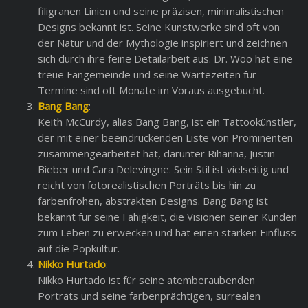
filigranen Linien und seine präzisen, minimalistischen
Designs bekannt ist. Seine Kunstwerke sind oft von
der Natur und der Mythologie inspiriert und zeichnen
sich durch ihre feine Detailarbeit aus. Dr. Woo hat eine
treue Fangemeinde und seine Wartezeiten für
Termine sind oft Monate im Voraus ausgebucht.
Bang Bang
:
Keith McCurdy, alias Bang Bang, ist ein Tattookünstler,
der mit einer beeindruckenden Liste von Prominenten
zusammengearbeitet hat, darunter Rihanna, Justin
Bieber und Cara Delevingne. Sein Stil ist vielseitig und
reicht von fotorealistischen Porträts bis hin zu
farbenfrohen, abstrakten Designs. Bang Bang ist
bekannt für seine Fähigkeit, die Visionen seiner Kunden
zum Leben zu erwecken und hat einen starken Einfluss
auf die Popkultur.
Nikko Hurtado
:
Nikko Hurtado ist für seine atemberaubenden
Porträts und seine farbenprächtigen, surrealen