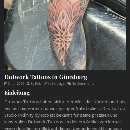
Dotwork Tattoos in Günzburg
3. Juli 2024
By
Rob
In
Beiträge
No Comments
Einleitung
Dotwork Tattoos haben sich in der Welt der Körperkunst als
ein faszinierender und einzigartiger Stil etabliert. Das Tattoo
Studio Inkfinity by Rob ist bekannt für seine präzisen und
kunstvollen Dotwork-Tattoos. In diesem Artikel werfen wir
einen detaillierten Blick auf diesen besonderen Stil und was