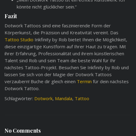
könnte nicht glücklicher sein.“
Fazit
Dotwork Tattoos sind eine faszinierende Form der
Körperkunst, die Präzision und Kreativität vereint. Das
Tattoo Studio
Inkfinity by Rob bietet Ihnen die Möglichkeit,
diese einzigartige Kunstform auf Ihrer Haut zu tragen. Mit
ihrer Erfahrung, Professionalität und ihrem künstlerischen
Talent sind Rob und sein Team die beste Wahl für Ihr
nächstes Tattoo-Projekt. Besuchen Sie Inkfinity by Rob und
lassen Sie sich von der Magie der Dotwork Tattoos
verzaubern! Buche dir gleich einen
Termin
für dein nächstes
Dotwork Tattoo.
Schlagwörter:
Dotwork
,
Mandala
,
Tattoo
No Comments