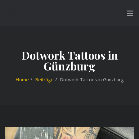
Studio
Dotwork Tattoos in
Günzburg
Home
Beiträge
Dotwork Tattoos in Günzburg