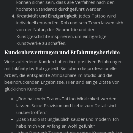
können sicher sein, dass alle Verfahren nach den
höchsten Standards durchgeführt werden.
Kreativität und Einzigartigkeit
: Jedes Tattoo wird
individuell entworfen. Rob und sein Team lassen sich
von der Natur, der Geometrie und der
Kunstgeschichte inspirieren, um einzigartige
Kunstwerke zu schaffen.
Kundenbewertungen und Erfahrungsberichte
Viele zufriedene Kunden haben ihre positiven Erfahrungen
mit Inkfinity by Rob geteilt. Sie loben die professionelle
Arbeit, die entspannte Atmosphäre im Studio und die
beeindruckenden Ergebnisse. Hier sind einige Zitate von
glücklichen Kunden:
„Rob hat mein Traum-Tattoo Wirklichkeit werden
lassen. Seine Präzision und Liebe zum Detail sind
unübertroffen.“
„Das Studio ist unglaublich sauber und modern. Ich
habe mich von Anfang an wohl gefühlt.“
„Mein Dotwork Tattoo ist ein echtes Kunstwerk. Ich