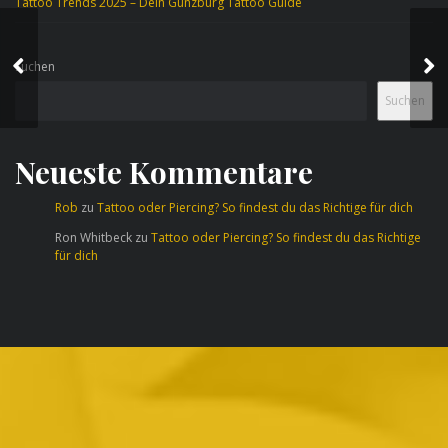
Tattoo Trends 2025 – Dein Günzburg Tattoo Guide
Piercing im Laufe der
Zeit: Eine Reise durch
Suchen
die Geschichte
Suchen
Neueste Kommentare
Rob
zu
Tattoo oder Piercing? So findest du das Richtige für dich
Ron Whitbeck
zu
Tattoo oder Piercing? So findest du das Richtige
für dich