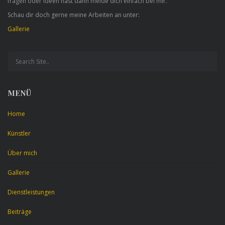
fragen oder Ideen hast dann melde dich einfach bei mir.
Schau dir doch gerne meine Arbeiten an unter:
Gallerie
MENÜ
Home
Künstler
Über mich
Gallerie
Dienstleistungen
Beiträge