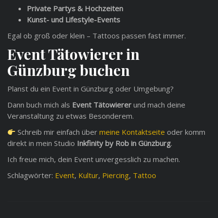
Private Partys & Hochzeiten
Kunst- und Lifestyle-Events
Egal ob groß oder klein – Tattoos passen fast immer.
Event Tätowierer in
Günzburg buchen
Planst du ein Event in Günzburg oder Umgebung?
Dann buch mich als
Event Tätowierer
und mach deine
Veranstaltung zu etwas Besonderem.
Schreib mir einfach über
meine Kontaktseite
oder komm
direkt in mein Studio
Inkfinity by Rob in Günzburg
.
Ich freue mich, dein Event unvergesslich zu machen.
Schlagwörter:
Event
,
Kultur
,
Piercing
,
Tattoo