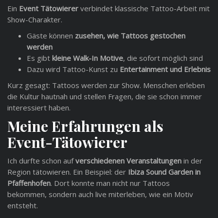
Ein
Event Tätowierer
verbindet klassische Tattoo-Arbeit mit
Show-Charakter.
Gäste können
zusehen, wie Tattoos gestochen
werden
Es gibt
kleine Walk-In Motive
, die sofort möglich sind
Dazu wird Tattoo-Kunst zu
Entertainment und Erlebnis
Kurz gesagt: Tattoos werden zur Show. Menschen erleben
die Kultur hautnah und stellen Fragen, die sie schon immer
interessiert haben.
Meine Erfahrungen als
Event-Tätowierer
Ich durfte schon auf
verschiedenen Veranstaltungen
in der
Region tätowieren. Ein Beispiel: der
Ibiza Sound Garden in
Pfaffenhofen
. Dort konnte man nicht nur Tattoos
bekommen, sondern auch live miterleben, wie ein Motiv
entsteht.