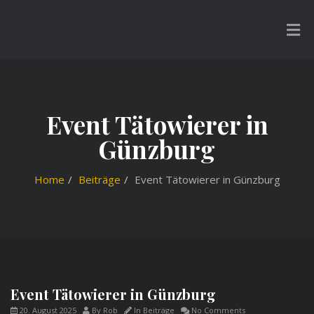
Studio
Event Tätowierer in
Günzburg
Home
Beiträge
Event Tätowierer in Günzburg
Event Tätowierer in Günzburg
20. August 2025
By
Rob
In
Beiträge
No Comments