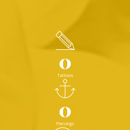
0
Tattoos
0
Piercings