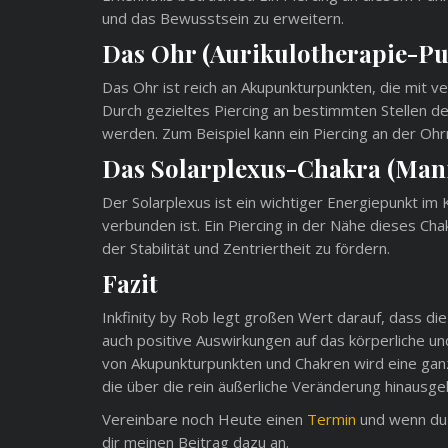
und das Bewusstsein zu erweitern.
Das Ohr (Aurikulotherapie-Pu
Das Ohr ist reich an Akupunkturpunkten, die mit 
Durch gezieltes Piercing an bestimmten Stellen 
werden. Zum Beispiel kann ein Piercing an der Oh
Das Solarplexus-Chakra (Man
Der Solarplexus ist ein wichtiger Energiepunkt i
verbunden ist. Ein Piercing in der Nähe dieses Ch
der Stabilität und Zentriertheit zu fördern.
Fazit
Inkfinity by Rob legt großen Wert darauf, dass die
auch positive Auswirkungen auf das körperliche u
von Akupunkturpunkten und Chakren wird eine gan
die über die rein äußerliche Veränderung hinausge
Vereinbare noch Heute einen
Termin
und wenn du
dir meinen Beitrag dazu an.