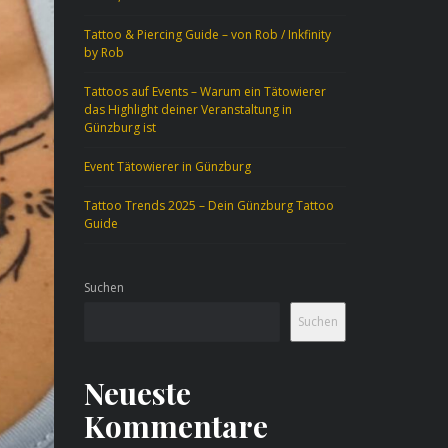
Tattoo & Piercing Guide – von Rob / Inkfinity
by Rob
Tattoos auf Events – Warum ein Tätowierer
das Highlight deiner Veranstaltung in
Günzburg ist
Event Tätowierer in Günzburg
Tattoo Trends 2025 – Dein Günzburg Tattoo
Guide
Suchen
Suchen
Neueste
Kommentare