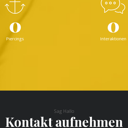
0
0
Piercings
Interaktionen
Sag Hallo
Kontakt aufnehmen