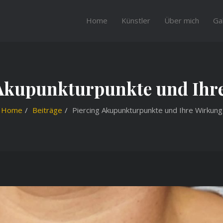
Home
Künstler
Über mich
Gal
 Akupunkturpunkte und Ihr
Home
Beiträge
Piercing Akupunkturpunkte und Ihre Wirkung