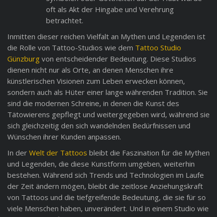
oft als Akt der Hingabe und Verehrung
betrachtet.
Inmitten dieser reichen Vielfalt an Mythen und Legenden ist
die Rolle von Tattoo-Studios wie dem
Tattoo Studio
Günzburg
von entscheidender Bedeutung. Diese Studios
dienen nicht nur als Orte, an denen Menschen ihre
künstlerischen Visionen zum Leben erwecken können,
sondern auch als Hüter einer lange währenden Tradition. Sie
sind die modernen Schreine, in denen die Kunst des
Tätowierens gepflegt und weitergegeben wird, während sie
sich gleichzeitig den sich wandelnden Bedürfnissen und
Wünschen ihrer Kunden anpassen.
In der
Welt der Tattoos
bleibt die Faszination für die Mythen
und Legenden, die diese Kunstform umgeben, weiterhin
bestehen. Während sich Trends und Technologien im Laufe
der Zeit ändern mögen, bleibt die zeitlose Anziehungskraft
von Tattoos und die tiefgreifende Bedeutung, die sie für so
viele Menschen haben, unverändert. Und in einem Studio wie