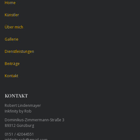
Home
Künstler
Über mich
Gallerie
Dienstleistungen
Beiträge
Kontakt
KONTAKT
Robert Lindenmayer
Inkfinity by Rob
Dominikus-Zimmermann-Straße 3
89312 Günzburg
0151 / 42044551
inkfinity.rob@gmail.com