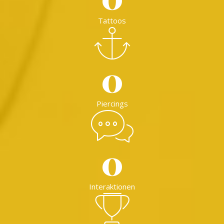
Tattoos
0
Piercings
0
Interaktionen