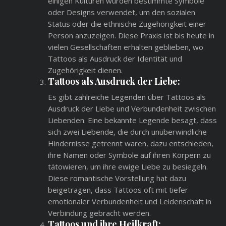
einigen Kulturen wurden bestimmte Symbole
oder Designs verwendet, um den sozialen
Status oder die ethnische Zugehörigkeit einer
Person anzuzeigen. Diese Praxis ist bis heute in
vielen Gesellschaften erhalten geblieben, wo
Tattoos als Ausdruck der Identität und
Zugehörigkeit dienen.
Tattoos als Ausdruck der Liebe:
Es gibt zahlreiche Legenden über Tattoos als
Ausdruck der Liebe und Verbundenheit zwischen
Liebenden. Eine bekannte Legende besagt, dass
sich zwei Liebende, die durch unüberwindliche
Hindernisse getrennt waren, dazu entschieden,
ihre Namen oder Symbole auf ihren Körpern zu
tätowieren, um ihre ewige Liebe zu besiegeln.
Diese romantische Vorstellung hat dazu
beigetragen, dass Tattoos oft mit tiefer
emotionaler Verbundenheit und Leidenschaft in
Verbindung gebracht werden.
Tattoos und ihre Heilkraft: