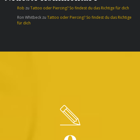
Rob
zu
Tattoo oder Piercing? So findest du das Richtige für dich
Ron Whitbeck
zu
Tattoo oder Piercing? So findest du das Richtige
für dich
0